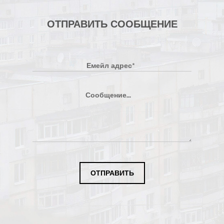
ОТПРАВИТЬ СООБЩЕНИЕ
ОТПРАВИТЬ